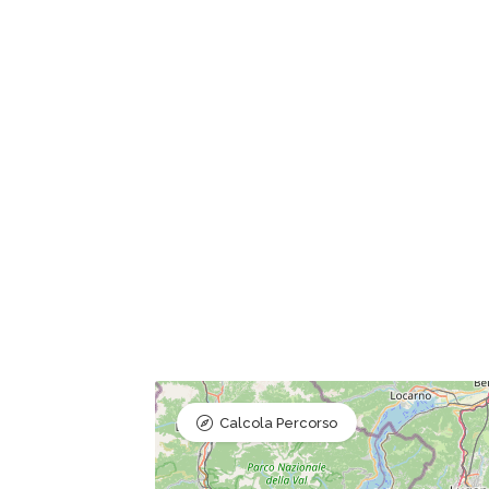
Calcola Percorso