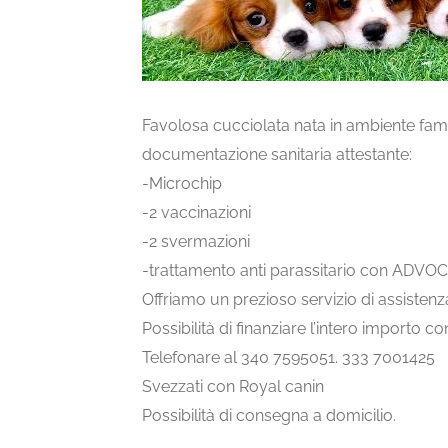
Favolosa cucciolata nata in ambiente famil
documentazione sanitaria attestante:
-Microchip
-2 vaccinazioni
-2 svermazioni
-trattamento anti parassitario con ADVO
Offriamo un prezioso servizio di assistenza
Possibilità di finanziare l’intero importo c
Telefonare al 340 7595051. 333 7001425
Svezzati con Royal canin
Possibilità di consegna a domicilio.