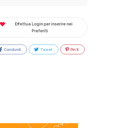
Effettua Login per inserire nei
Preferiti
Condividi
Tweet
Pin It