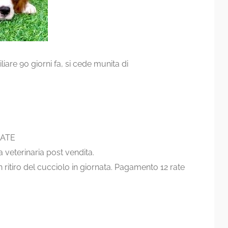
iare 90 giorni fa, si cede munita di
CATE
 veterinaria post vendita.
on ritiro del cucciolo in giornata. Pagamento 12 rate