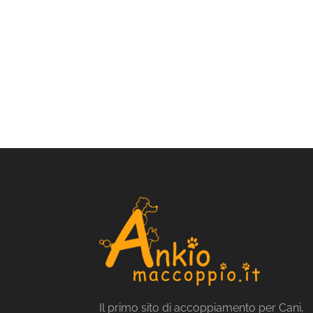
Il primo sito di accoppiamento per Cani,