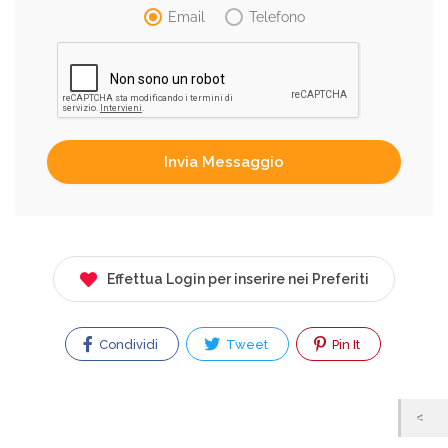
Email
Telefono
Effettua Login per inserire nei Preferiti
Condividi
Tweet
Pin It