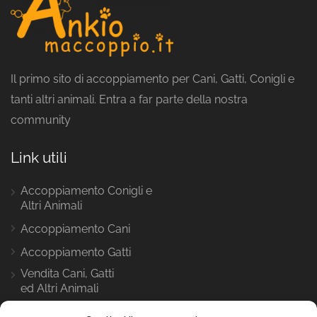
Il primo sito di accoppiamento per Cani, Gatti, Conigli e
tanti altri animali. Entra a far parte della nostra
community
Link utili
Accoppiamento Conigli e
Altri Animali
Accoppiamento Cani
Accoppiamento Gatti
Vendita Cani, Gatti
ed Altri Animali