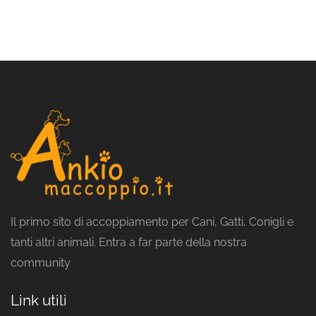
Il primo sito di accoppiamento per Cani, Gatti, Conigli e
tanti altri animali. Entra a far parte della nostra
community
Link utili