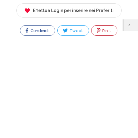
Effettua Login per inserire nei Preferiti
Condividi
Tweet
Pin It