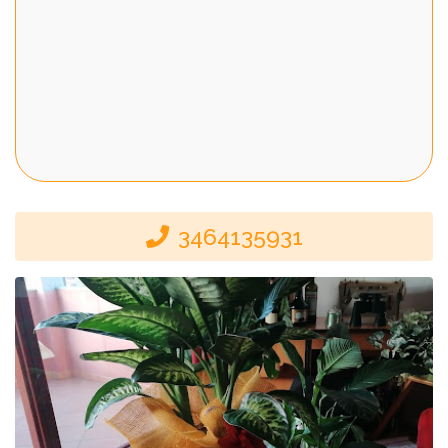
3464135931