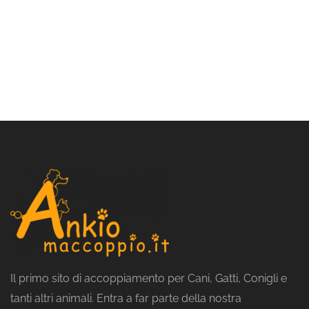
Il primo sito di accoppiamento per Cani, Gatti, Conigli e
tanti altri animali. Entra a far parte della nostra