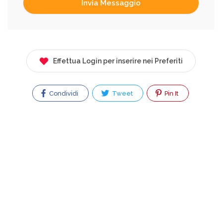
Effettua Login per inserire nei Preferiti
Condividi
Tweet
Pin It