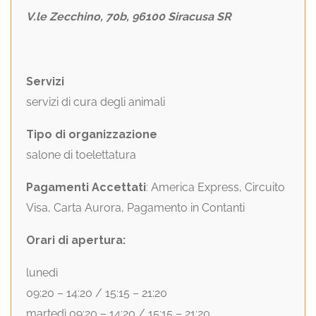
V.le Zecchino, 70b, 96100 Siracusa SR
Servizi
servizi di cura degli animali
Tipo di organizzazione
salone di toelettatura
Pagamenti Accettati
: America Express, Circuito
Visa, Carta Aurora, Pagamento in Contanti
Orari di apertura:
lunedì
09:20 – 14:20 / 15:15 – 21:20
martedì 09:20 – 14:20 / 15:15 – 21:20