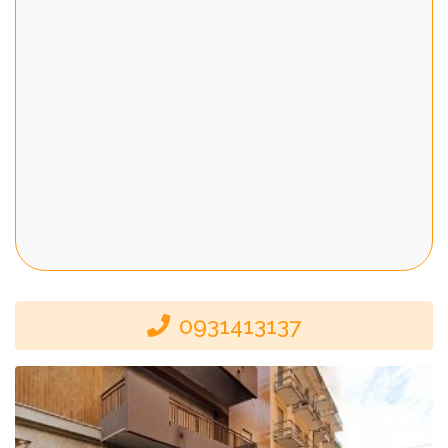
0931413137