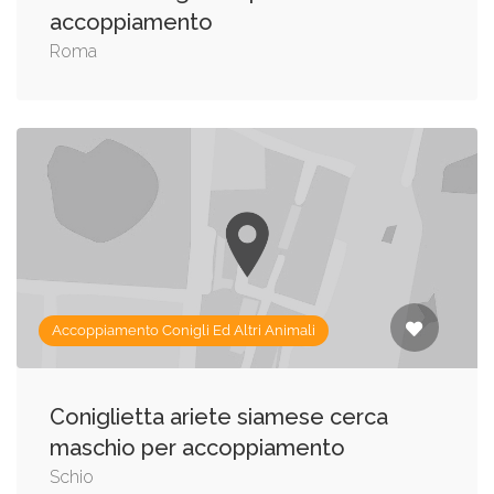
accoppiamento
Roma
Accoppiamento Conigli Ed Altri Animali
Coniglietta ariete siamese cerca
maschio per accoppiamento
Schio