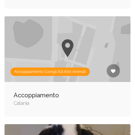
Accoppiamento Conigli Ed Altri Animali
Accoppiamento
Catania