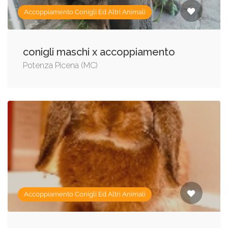
Accoppiamento Conigli Ed Altri Animali
conigli maschi x accoppiamento
Potenza Picena (MC)
Accoppiamento Conigli Ed Altri Animali