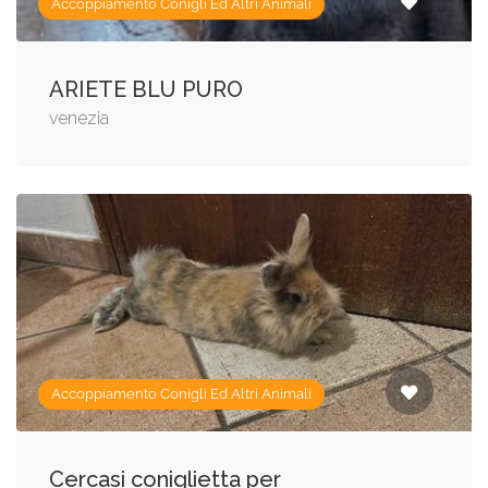
Accoppiamento Conigli Ed Altri Animali
ARIETE BLU PURO
venezia
Accoppiamento Conigli Ed Altri Animali
Cercasi coniglietta per