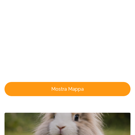
Leaflet
| ©
OpenStreetMap
contributors
Mostra Mappa