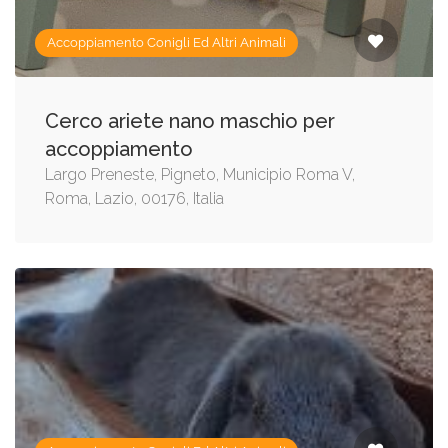
Accoppiamento Conigli Ed Altri Animali
Cerco ariete nano maschio per
accoppiamento
Largo Preneste, Pigneto, Municipio Roma V,
Roma, Lazio, 00176, Italia