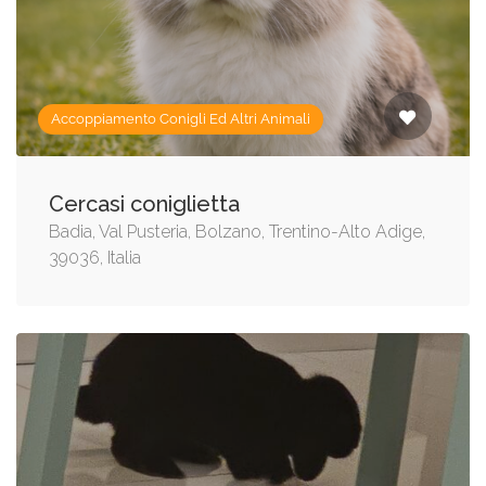
Accoppiamento Conigli Ed Altri Animali
Cercasi coniglietta
Badia, Val Pusteria, Bolzano, Trentino-Alto Adige,
39036, Italia