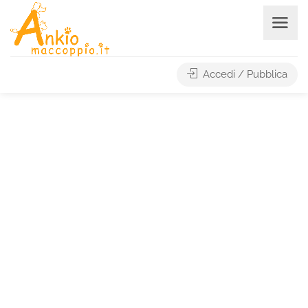
Accedi / Pubblica
3
6