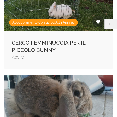
Accoppiamento Conigli Ed Altri Animali
CERCO FEMMINUCCIA PER IL
PICCOLO BUNNY
Acerra