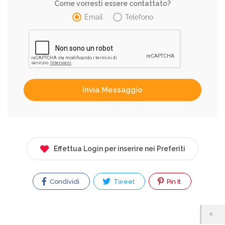
Come vorresti essere contattato?
Email
Telefono
Effettua Login per inserire nei Preferiti
Condividi
Tweet
Pin It