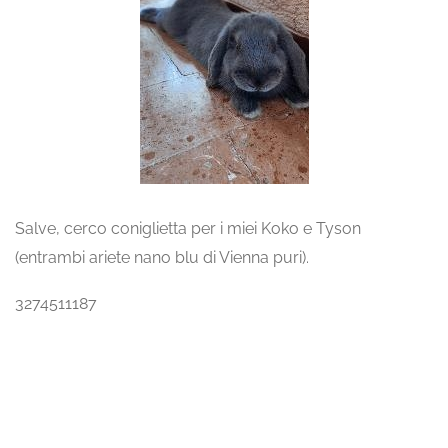
Salve, cerco coniglietta per i miei Koko e Tyson
(entrambi ariete nano blu di Vienna puri).
3274511187