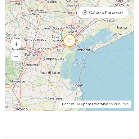
Calcola Percorso
Leaflet
| ©
OpenStreetMap
contributors